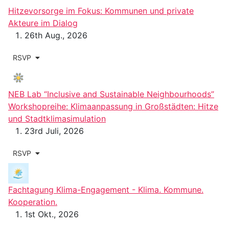
Hitzevorsorge im Fokus: Kommunen und private
Akteure im Dialog
26th Aug., 2026
RSVP
NEB Lab “Inclusive and Sustainable Neighbourhoods”
Workshopreihe: Klimaanpassung in Großstädten: Hitze
und Stadtklimasimulation
23rd Juli, 2026
RSVP
Fachtagung Klima-Engagement - Klima. Kommune.
Kooperation.
1st Okt., 2026