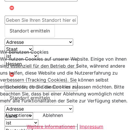
Standort ermitteln
Wir benutzen Cookies
Wir nutzen Cookies auf unserer Website. Einige von ihnen
sind essenziell für den Betrieb der Seite, während andere
uns helfen, diese Website und die Nutzererfahrung zu
verbessern (Tracking Cookies). Sie können selbst
entscheiden, ob Sie die Cookies zulassen möchten. Bitte
beachten Sie, dass bei einer Ablehnung womöglich nicht
Standort ermitteln
mehr alle Funktionalitäten der Seite zur Verfügung stehen.
Akzeptieren
Ablehnen
Weitere Informationen
|
Impressum