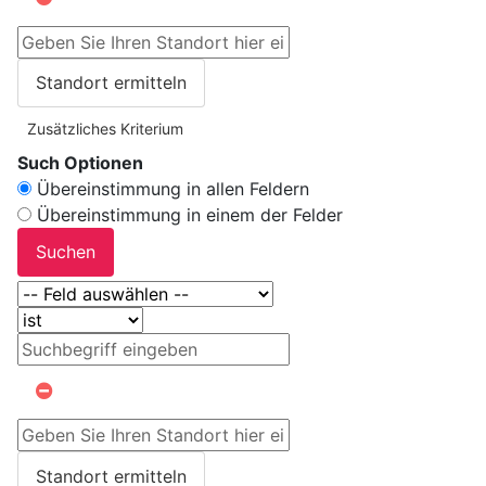
Standort ermitteln
Zusätzliches Kriterium
Such Optionen
Übereinstimmung in allen Feldern
Übereinstimmung in einem der Felder
Suchen
Standort ermitteln