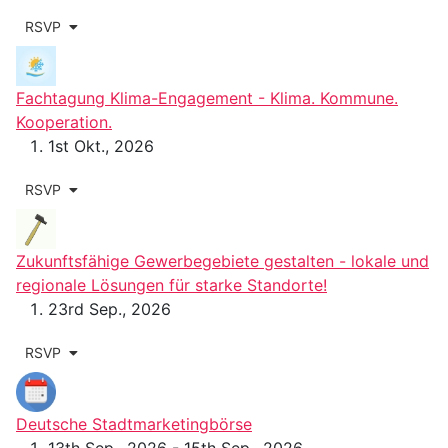
RSVP
Fachtagung Klima-Engagement - Klima. Kommune.
Kooperation.
1st Okt., 2026
RSVP
Zukunftsfähige Gewerbegebiete gestalten - lokale und
regionale Lösungen für starke Standorte!
23rd Sep., 2026
RSVP
Deutsche Stadtmarketingbörse