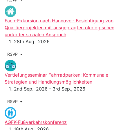
Fach-Exkursion nach Hannover: Besichtigung von
Quartierprojekten mit ausgeprägten ökologischen
und/oder sozialen Anspruch
28th Aug., 2026
RSVP
Vertiefungsseminar Fahrradparken: Kommunale
Strategien und Handlungsmöglichkeiten
2nd Sep., 2026 - 3rd Sep., 2026
RSVP
AGFK-Fußverkehrskonferenz
18th Aug., 2026