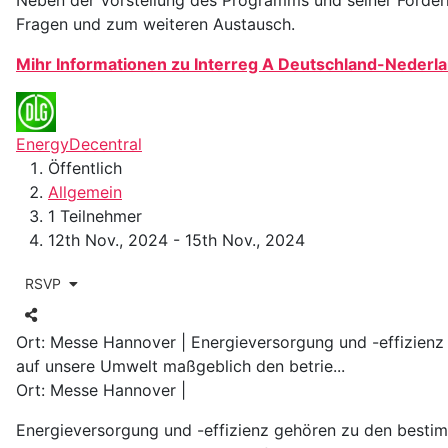
Neben der Vorstellung des Programms und seiner Fördermö
Fragen und zum weiteren Austausch.
Mihr Informationen zu Interreg A Deutschland-Nederl
EnergyDecentral
Öffentlich
Allgemein
1 Teilnehmer
12th Nov., 2024 - 15th Nov., 2024
RSVP
Ort: Messe Hannover | Energieversorgung und -effizien
auf unsere Umwelt maßgeblich den betrie...
Ort: Messe Hannover |
Energieversorgung und -effizienz gehören zu den besti