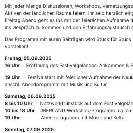
Mit jeder Menge Diskussionen, Workshops, Vernetzungstre
Aktiven der ländlichen Räume feiern. Ihr seid herzlich 
Freitag Abend geht es los mit der feierlichen Aufnahme
ins Gespräch zu kommen und den Erfahrungsaustausch se
Das Programm mit euren Beiträgen wird Stück für Stück v
vorstellen!
Freitag, 05.09.2025
16 Uhr
Eröffnung des Festivalgeländes, Ankommen & Ei
19 Uhr
Festivalstart mit feierlicher Aufnahme der Neu
anschl. Abendprogramm mit Musik und Kultur
Samstag, 06.09.2025
8 bis 10 Uhr
Netzwerkfrühstück auf dem Festivalgelä
10 bis 18 Uhr
ÜBERLAND Workshop-Programm u.a. zu d
19 Uhr
Abendprogramm mit Musik und Kultur
Sonntag, 07.09.2025