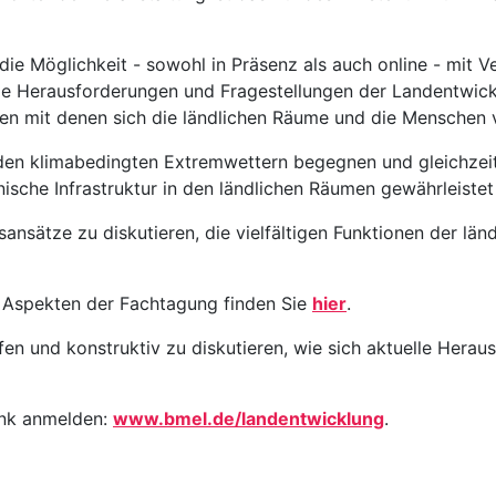
ie Möglichkeit - sowohl in Präsenz als auch online - mit Ve
lle Herausforderungen und Fragestellungen der Landentwickl
 mit denen sich die ländlichen Räume und die Menschen v
nden klimabedingten Extremwettern begegnen und gleichzei
ische Infrastruktur in den ländlichen Räumen gewährleiste
ansätze zu diskutieren, die vielfältigen Funktionen der lä
Aspekten der Fachtagung finden Sie
hier
.
ffen und konstruktiv zu diskutieren, wie sich aktuelle Hera
ink anmelden:
www.bmel.de/landentwicklung
.