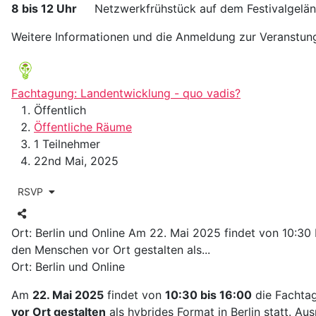
8 bis 12 Uhr
Netzwerkfrühstück auf dem Festivalgelän
Weitere Informationen und die Anmeldung zur Veranstung
Fachtagung: Landentwicklung - quo vadis?
Öffentlich
Öffentliche Räume
1 Teilnehmer
22nd Mai, 2025
RSVP
Ort: Berlin und Online Am 22. Mai 2025 findet von 10:3
den Menschen vor Ort gestalten als...
Ort: Berlin und Online
Am
22. Mai 2025
findet von
10:30 bis 16:00
die Fachta
vor Ort gestalten
als hybrides Format in Berlin statt. Au