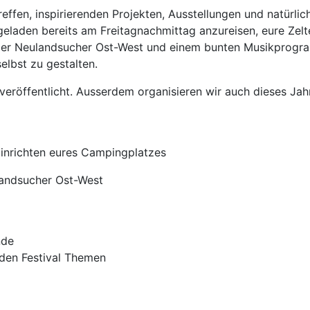
ffen, inspirierenden Projekten, Ausstellungen und natürlic
eingeladen bereits am Freitagnachmittag anzureisen, eure Z
 der Neulandsucher Ost-West und einem bunten Musikprogra
lbst zu gestalten.
eröffentlicht. Ausserdem organisieren wir auch dieses Jah
nrichten eures Campingplatzes
landsucher Ost-West
nde
en Festival Themen