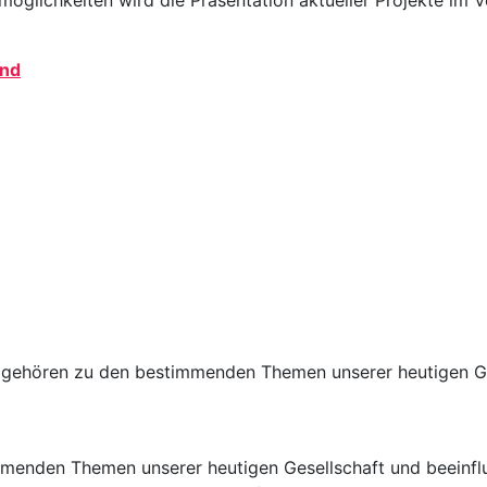
glichkeiten wird die Präsentation aktueller Projekte im V
and
z gehören zu den bestimmenden Themen unserer heutigen G
mmenden Themen unserer heutigen Gesellschaft und beeinf