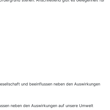
ordergrund stehen. Anschließend gibt es Gelegenheit für
esellschaft und beeinflussen neben den Auswirkungen
lussen neben den Auswirkungen auf unsere Umwelt