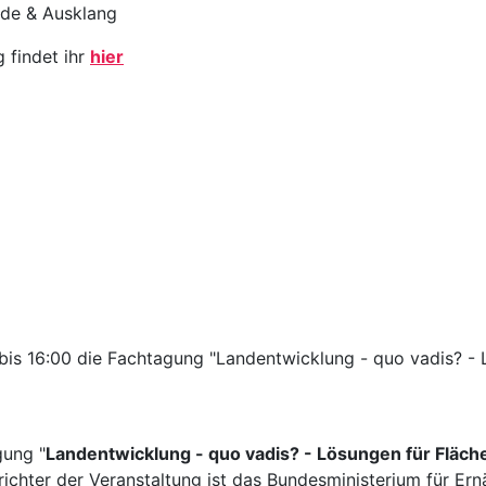
de & Ausklang
 findet ihr
hier
0 bis 16:00 die Fachtagung "Landentwicklung - quo vadis? 
gung "
Landentwicklung - quo vadis? - Lösungen für Flä
srichter der Veranstaltung ist das Bundesministerium für E