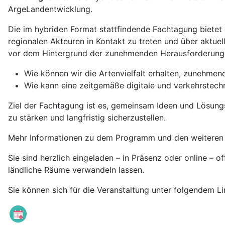
ArgeLandentwicklung.
Die im hybriden Format stattfindende Fachtagung bietet d
regionalen Akteuren in Kontakt zu treten und über aktue
vor dem Hintergrund der zunehmenden Herausforderungen
Wie können wir die Artenvielfalt erhalten, zunehme
Wie kann eine zeitgemäße digitale und verkehrstechn
Ziel der Fachtagung ist es, gemeinsam Ideen und Lösungs
zu stärken und langfristig sicherzustellen.
Mehr Informationen zu dem Programm und den weiteren 
Sie sind herzlich eingeladen – in Präsenz oder online – o
ländliche Räume verwandeln lassen.
Sie können sich für die Veranstaltung unter folgendem L