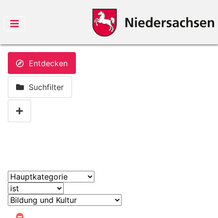
Entdecken
Suchfilter