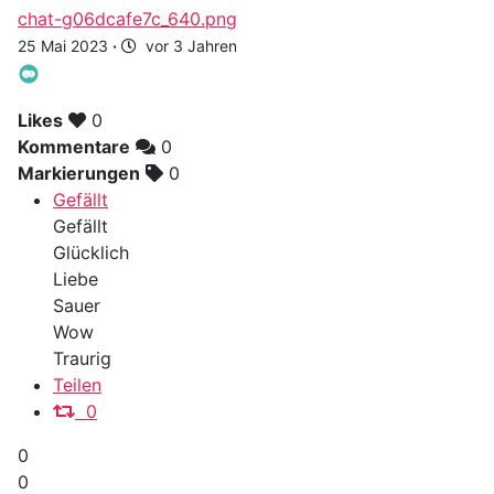
chat-g06dcafe7c_640.png
25 Mai 2023
·
vor 3 Jahren
Likes
0
Kommentare
0
Markierungen
0
Gefällt
Gefällt
Glücklich
Liebe
Sauer
Wow
Traurig
Teilen
0
0
0