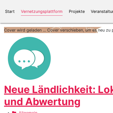
Start
Vernetzungsplattform
Projekte
Veranstalt
Cover wird geladen ...
Cover verschieben, um es neu zu p
Neue Ländlichkeit: Lo
und Abwertung
Allgemein