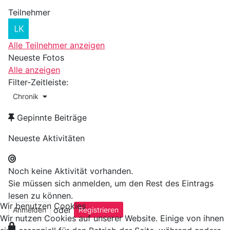
Teilnehmer
Alle Teilnehmer anzeigen
Neueste Fotos
Alle anzeigen
Filter-Zeitleiste:
Chronik
Gepinnte Beiträge
Neueste Aktivitäten
Noch keine Aktivität vorhanden.
Sie müssen sich anmelden, um den Rest des Eintrags
lesen zu können.
Wir benutzen Cookies
oder
Anmelden
Registrieren
Wir nutzen Cookies auf unserer Website. Einige von ihnen