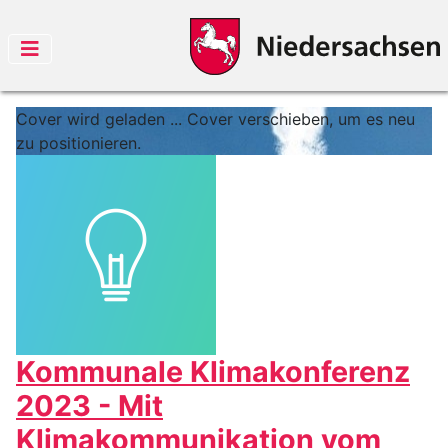
Cover wird geladen ...
Cover verschieben, um es neu
zu positionieren.
Kommunale Klimakonferenz
2023 - Mit
Klimakommunikation vom