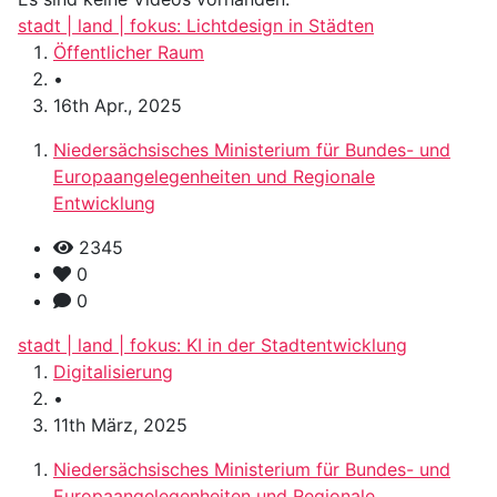
stadt | land | fokus: Lichtdesign in Städten
Öffentlicher Raum
•
16th Apr., 2025
Niedersächsisches Ministerium für Bundes- und
Europaangelegenheiten und Regionale
Entwicklung
2345
0
0
stadt | land | fokus: KI in der Stadtentwicklung
Digitalisierung
•
11th März, 2025
Niedersächsisches Ministerium für Bundes- und
Europaangelegenheiten und Regionale