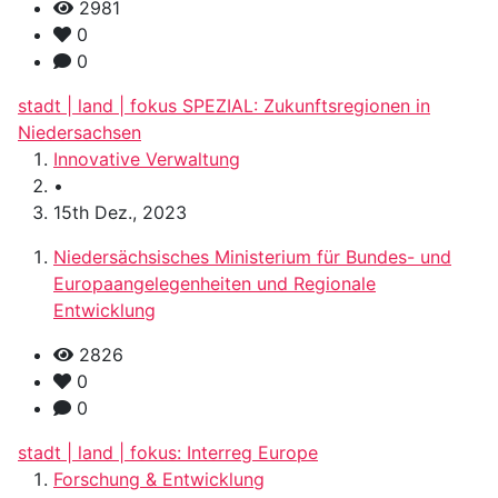
2981
0
0
stadt | land | fokus SPEZIAL: Zukunftsregionen in
Niedersachsen
Innovative Verwaltung
•
15th Dez., 2023
Niedersächsisches Ministerium für Bundes- und
Europaangelegenheiten und Regionale
Entwicklung
2826
0
0
stadt | land | fokus: Interreg Europe
Forschung & Entwicklung