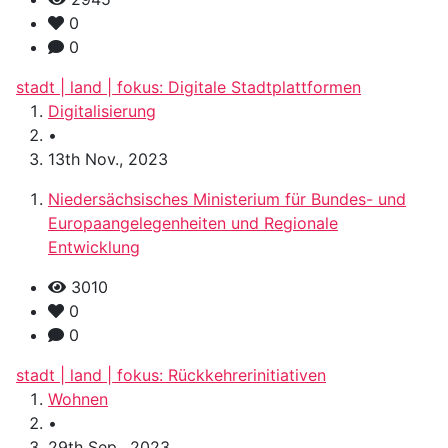
0
0
stadt | land | fokus: Digitale Stadtplattformen
Digitalisierung
•
13th Nov., 2023
Niedersächsisches Ministerium für Bundes- und
Europaangelegenheiten und Regionale
Entwicklung
3010
0
0
stadt | land | fokus: Rückkehrerinitiativen
Wohnen
•
29th Sep., 2023