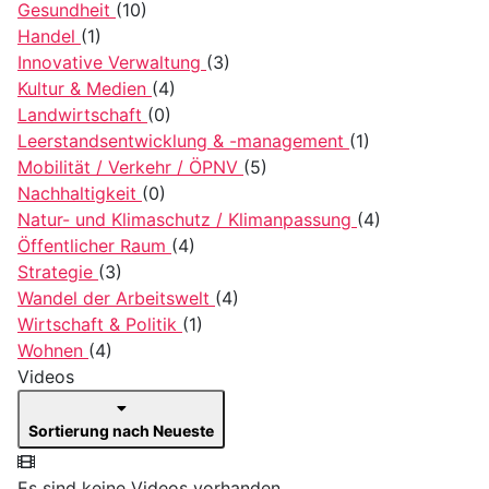
Gesundheit
(10)
Handel
(1)
Innovative Verwaltung
(3)
Kultur & Medien
(4)
Landwirtschaft
(0)
Leerstandsentwicklung & -management
(1)
Mobilität / Verkehr / ÖPNV
(5)
Nachhaltigkeit
(0)
Natur- und Klimaschutz / Klimanpassung
(4)
Öffentlicher Raum
(4)
Strategie
(3)
Wandel der Arbeitswelt
(4)
Wirtschaft & Politik
(1)
Wohnen
(4)
Videos
Sortierung nach Neueste
Es sind keine Videos vorhanden.