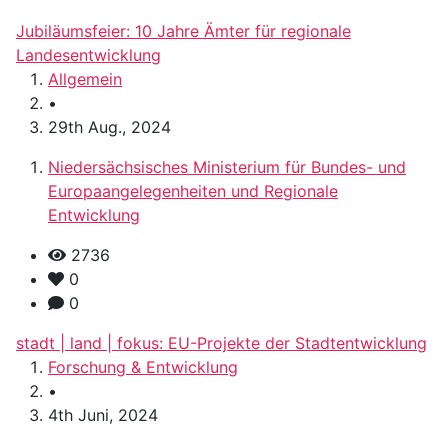
Jubiläumsfeier: 10 Jahre Ämter für regionale
Landesentwicklung
Allgemein
•
29th Aug., 2024
Niedersächsisches Ministerium für Bundes- und
Europaangelegenheiten und Regionale
Entwicklung
2736
0
0
stadt | land | fokus: EU-Projekte der Stadtentwicklung
Forschung & Entwicklung
•
4th Juni, 2024