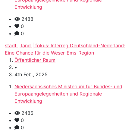
Entwicklung
2488
0
0
stadt | land | fokus: Interreg Deutschland-Nederland:
Eine Chance für die Weser-Ems-Region
Öffentlicher Raum
•
4th Feb., 2025
Niedersächsisches Ministerium für Bundes- und
Europaangelegenheiten und Regionale
Entwicklung
2485
0
0