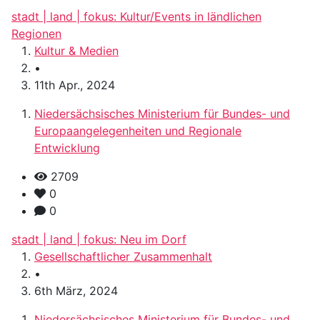
stadt | land | fokus: Kultur/Events in ländlichen
Regionen
Kultur & Medien
•
11th Apr., 2024
Niedersächsisches Ministerium für Bundes- und
Europaangelegenheiten und Regionale
Entwicklung
2709
0
0
stadt | land | fokus: Neu im Dorf
Gesellschaftlicher Zusammenhalt
•
6th März, 2024
Niedersächsisches Ministerium für Bundes- und