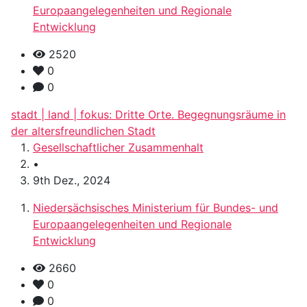
Europaangelegenheiten und Regionale
Entwicklung
2520
0
0
stadt | land | fokus: Dritte Orte. Begegnungsräume in
der altersfreundlichen Stadt
Gesellschaftlicher Zusammenhalt
•
9th Dez., 2024
Niedersächsisches Ministerium für Bundes- und
Europaangelegenheiten und Regionale
Entwicklung
2660
0
0