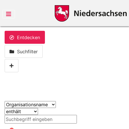
Entdecken
Suchfilter