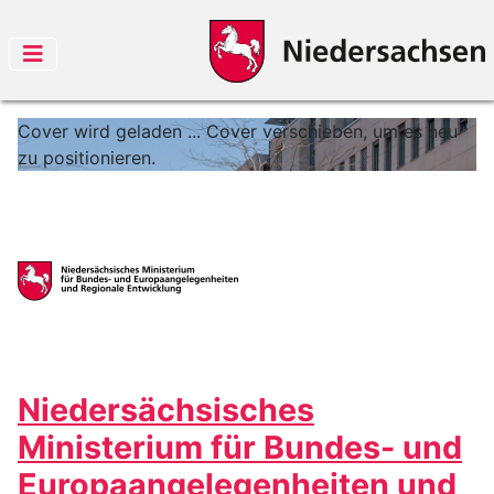
Cover wird geladen ...
Cover verschieben, um es neu
zu positionieren.
Niedersächsisches
Ministerium für Bundes- und
Europaangelegenheiten und