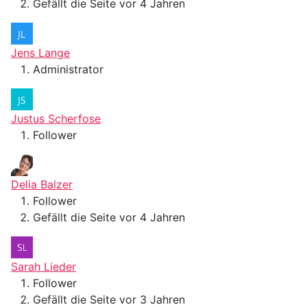
Gefällt die Seite vor 4 Jahren
Jens Lange
Administrator
Justus Scherfose
Follower
Delia Balzer
Follower
Gefällt die Seite vor 4 Jahren
Sarah Lieder
Follower
Gefällt die Seite vor 3 Jahren