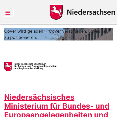
Cover wird geladen ...
Cover verschieben, um es neu
zu positionieren.
Niedersächsisches
Ministerium für Bundes- und
Europaangelegenheiten und