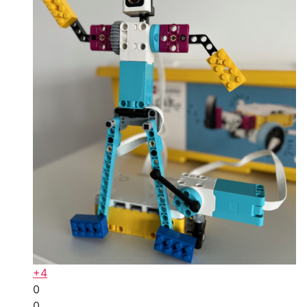
+4
0
0