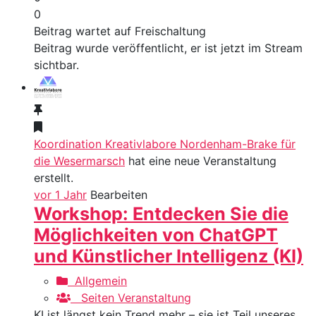
0
Beitrag wartet auf Freischaltung
Beitrag wurde veröffentlicht, er ist jetzt im Stream
sichtbar.
Koordination Kreativlabore Nordenham-Brake für
die Wesermarsch
hat eine neue Veranstaltung
erstellt.
vor 1 Jahr
Bearbeiten
Workshop: Entdecken Sie die
Möglichkeiten von ChatGPT
und Künstlicher Intelligenz (KI)
Allgemein
Seiten Veranstaltung
KI ist längst kein Trend mehr – sie ist Teil unseres