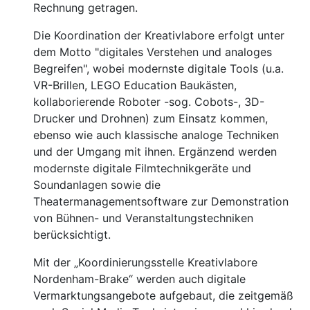
Rechnung getragen.
Die Koordination der Kreativlabore erfolgt unter
dem Motto "digitales Verstehen und analoges
Begreifen", wobei modernste digitale Tools (u.a.
VR-Brillen, LEGO Education Baukästen,
kollaborierende Roboter -sog. Cobots-, 3D-
Drucker und Drohnen) zum Einsatz kommen,
ebenso wie auch klassische analoge Techniken
und der Umgang mit ihnen. Ergänzend werden
modernste digitale Filmtechnikgeräte und
Soundanlagen sowie die
Theatermanagementsoftware zur Demonstration
von Bühnen- und Veranstaltungstechniken
berücksichtigt.
Mit der „Koordinierungsstelle Kreativlabore
Nordenham-Brake“ werden auch digitale
Vermarktungsangebote aufgebaut, die zeitgemäß