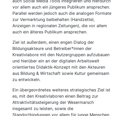
auch Social Media Tools integrieren und hierdurch
vor allem auch ein jüngeres Publikum ansprechen.
Parallel werden jedoch auch die analogen Formate
zur Vermarktung beibehalten (Handzettel,
Anzeigen in regionalen Zeitungen), die vor allem
auch ein älteres Publikum ansprechen.
Ziel ist außerdem, einen engen Dialog der
Bildungsakteure und Betreiber*innen der
Kreativlabore mit den Nutzergruppen aufzubauen
und hierüber ein an der digitalen Arbeitswelt
orientiertes Didaktik-Konzept mit den Akteuren
aus Bildung & Wirtschaft sowie Kultur gemeinsam
zu entwickeln.
Ein übergeordnetes weiteres strategisches Ziel ist
es, mit den Kreativlaboren einen Beitrag zur
Attraktivitätssteigerung der Wesermarsch
insgesamt zu leisten, sowie die
Standortbindungen vor allem für junge Menschen