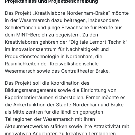
Projektanlass und Projektbeschreibung
Das Projekt „Kreativlabore Nordenham-Brake“ möchte
in der Wesermarsch dazu beitragen, insbesondere
Schüler*innen und junge Erwachsene für Berufe aus
dem MINT-Bereich zu begeistern. Zu den
Kreativlaboren gehören der "Digitale Lernort Technik"
im Innovationszentrum für Nachhaltigkeit und
Produktionstechnologie in Nordenham, die
Räumlichkeiten der Kreisvolkshochschule
Wesermarsch sowie das Centraltheater Brake.
Das Projekt soll die Koordination des
Bildungsmanagements sowie die Einrichtung von
Experimentierräumen sicherstellen. Ferner möchte es
die Ankerfunktion der Städte Nordenham und Brake
als Mittelzentren für die ländlich geprägten
Teilregionen der Wesermarsch mit ihren
Akteursnetzwerken stärken sowie ihre Attraktivität mit
innovativen Angeboten zu kreativen Lernlaboren