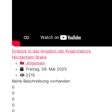
Einblick in das Angebot der Kreativlabore
Nordenham-Brake
Allgemein
Freitag, 09. Mai 2025
2215
Keine Beschreibung vorhanden
0
0
0
0
0