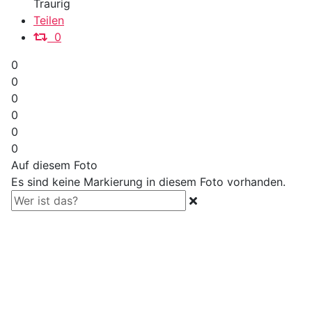
Traurig
Teilen
0
0
0
0
0
0
0
Auf diesem Foto
Es sind keine Markierung in diesem Foto vorhanden.