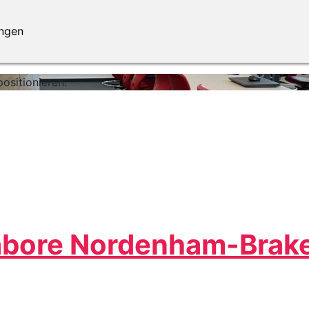
ungen
ositionieren.
labore Nordenham-Brak