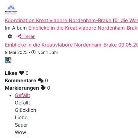
Koordination Kreativlabore Nordenham-Brake für die We
Im Album
Einblicke in die Kreativlabore Nordenham-Brak
Teilen
Einblicke in die Kreativlabore Nordenham-Brake 09.05.2
9 Mai 2025
·
vor 1 Jahr
Likes
0
Kommentare
0
Markierungen
0
Gefällt
Gefällt
Glücklich
Liebe
Sauer
Wow