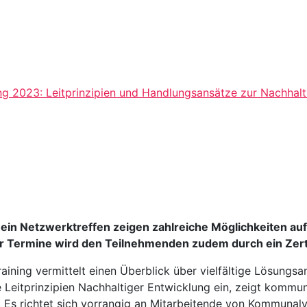
g 2023: Leitprinzipien und Handlungsansätze zur Nachhal
e ein Netzwerktreffen zeigen zahlreiche Möglichkeiten a
er Termine wird den Teilnehmenden zudem durch ein Zerti
ning vermittelt einen Überblick über vielfältige Lösungs
e Leitprinzipien Nachhaltiger Entwicklung ein, zeigt komm
 Es richtet sich vorrangig an Mitarbeitende von Kommunal