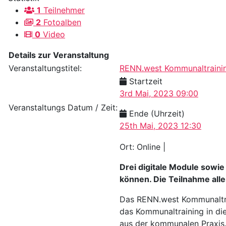
1
Teilnehmer
2
Fotoalben
0
Video
Details zur Veranstaltung
Veranstaltungstitel:
RENN.west Kommunaltrainin
Startzeit
3rd Mai, 2023 09:00
Veranstaltungs Datum / Zeit:
Ende (Uhrzeit)
25th Mai, 2023 12:30
Ort: Online |
Drei digitale Module sowi
können. Die Teilnahme all
Das RENN.west Kommunaltrai
das Kommunaltraining in di
aus der kommunalen Praxis.