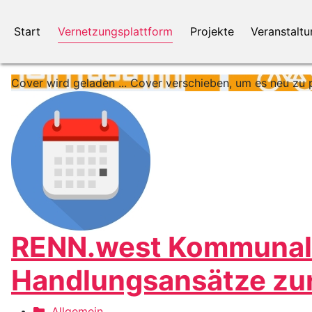
Start
Vernetzungsplattform
Projekte
Veranstalt
Cover wird geladen ...
Cover verschieben, um es neu zu p
RENN.west Kommunaltr
Handlungsansätze zu
Allgemein