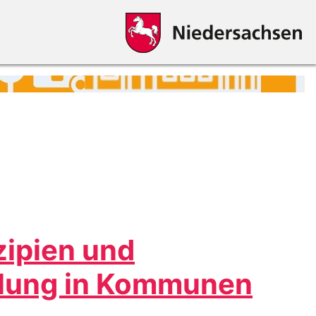
zipien und
klung in Kommunen