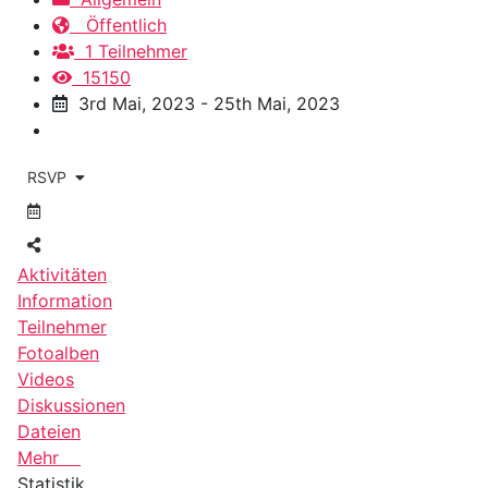
Öffentlich
1 Teilnehmer
15150
3rd Mai, 2023 - 25th Mai, 2023
RSVP
Aktivitäten
Information
Teilnehmer
Fotoalben
Videos
Diskussionen
Dateien
Mehr
Statistik