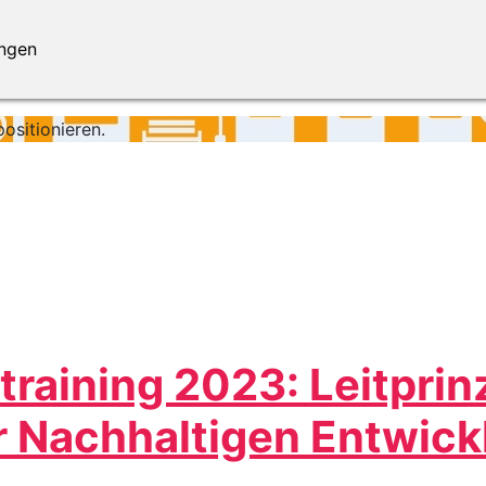
ungen
ositionieren.
aining 2023: Leitprin
r Nachhaltigen Entwic