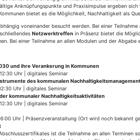
lfältige Anknüpfungspunkte und Praxisimpulse ergeben sic
Kommunen bietet es die Möglichkeit, Nachhaltigkeit als Qu
hängig voneinander besucht werden. Bei einer Teilnahme an
bschließendes
Netzwerktreffen
in Präsenz bietet die Mögl
en. Bei einer Teilnahme an allen Modulen und der Abgabe ein
2030 und ihre Verankerung in Kommunen
12:30 Uhr | digitales Seminar
nstrumente des kommunalen Nachhaltigkeitsmanagemen
12:30 Uhr | digitales Seminar
der kommunaler Nachhaltigkeitsaktivitäten
12:30 Uhr | digitales Seminar
 16:00 Uhr | Präsenzveranstaltung (Ort wird noch bekannt 
t
bschlusszertifikates ist die Teilnahme an allen Terminen sow