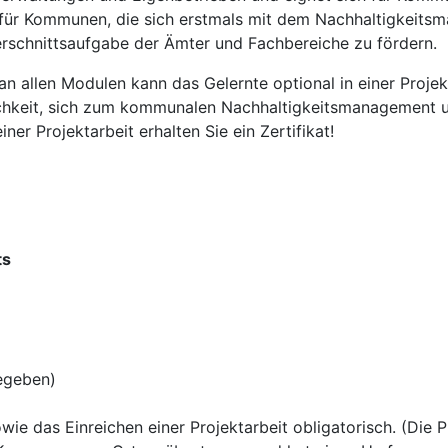
h für Kommunen, die sich erstmals mit dem Nachhaltigkeits
erschnittsaufgabe der Ämter und Fachbereiche zu fördern.
 allen Modulen kann das Gelernte optional in einer Projek
ichkeit, sich zum kommunalen Nachhaltigkeitsmanagement 
er Projektarbeit erhalten Sie ein Zertifikat!
ts
gegeben)
ie das Einreichen einer Projektarbeit obligatorisch. (Die Pr