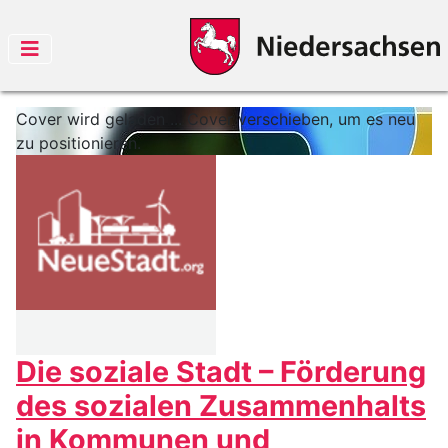
Cover wird geladen ...
Cover verschieben, um es neu
zu positionieren.
Die soziale Stadt – Förderung
des sozialen Zusammenhalts
in Kommunen und