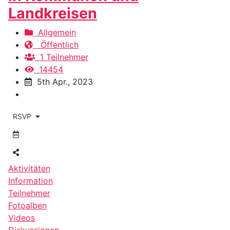
Landkreisen
Allgemein
Öffentlich
1 Teilnehmer
14454
5th Apr., 2023
RSVP
Aktivitäten
Information
Teilnehmer
Fotoalben
Videos
Diskussionen