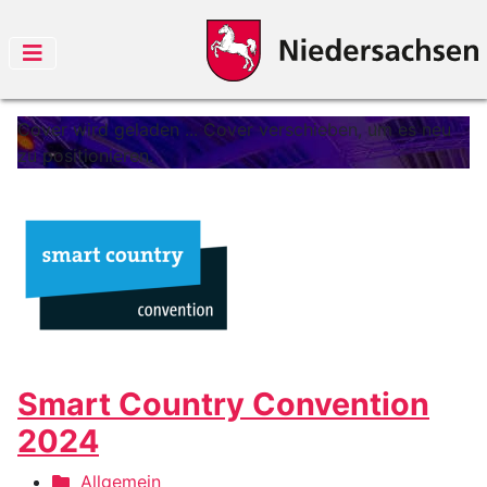
Cover wird geladen ...
Cover verschieben, um es neu
zu positionieren.
Smart Country Convention
2024
Allgemein