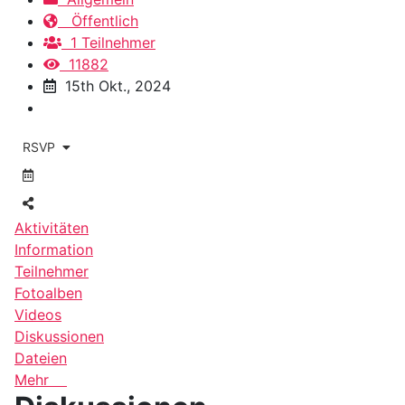
Öffentlich
1 Teilnehmer
11882
15th Okt., 2024
RSVP
Aktivitäten
Information
Teilnehmer
Fotoalben
Videos
Diskussionen
Dateien
Mehr