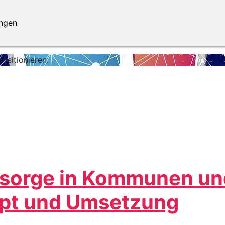
ungen
ositionieren.
rsorge in Kommunen un
pt und Umsetzung