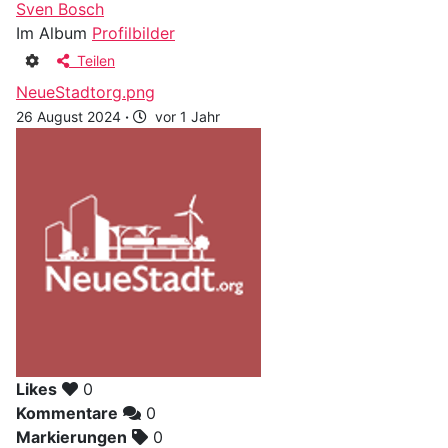
Sven Bosch
Im Album
Profilbilder
Teilen
NeueStadtorg.png
26 August 2024
·
vor 1 Jahr
Likes
0
Kommentare
0
Markierungen
0