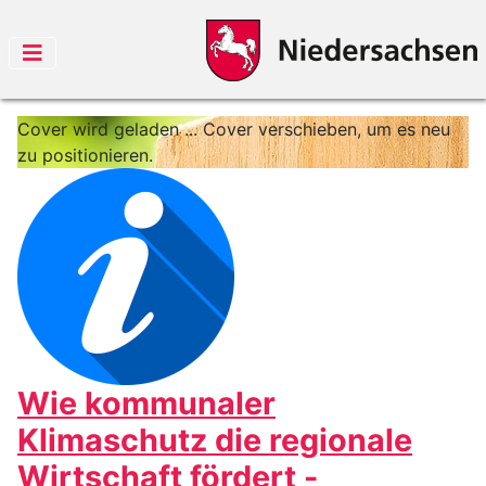
Cover wird geladen ...
Cover verschieben, um es neu
zu positionieren.
Wie kommunaler
Klimaschutz die regionale
Wirtschaft fördert -