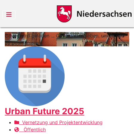
Cover wird geladen ...
Cover verschieben, um es neu
zu positionieren.
Urban Future 2025
Vernetzung und Projektentwicklung
Öffentlich