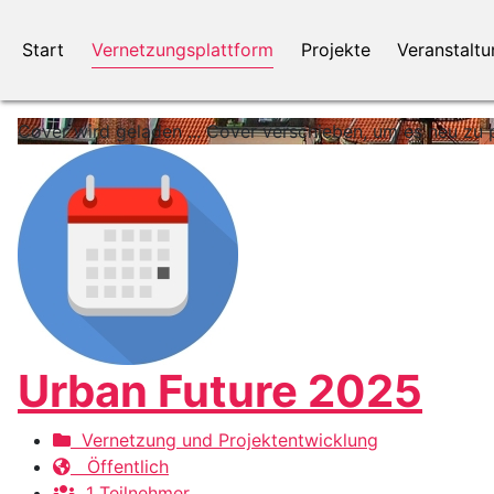
Start
Vernetzungsplattform
Projekte
Veranstalt
Cover wird geladen ...
Cover verschieben, um es neu zu p
Urban Future 2025
Vernetzung und Projektentwicklung
Öffentlich
1 Teilnehmer