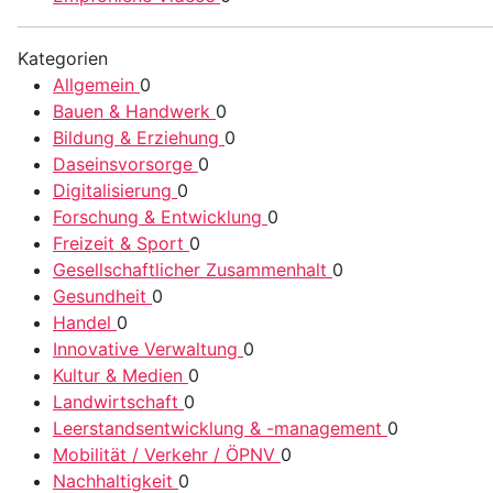
Kategorien
Allgemein
0
Bauen & Handwerk
0
Bildung & Erziehung
0
Daseinsvorsorge
0
Digitalisierung
0
Forschung & Entwicklung
0
Freizeit & Sport
0
Gesellschaftlicher Zusammenhalt
0
Gesundheit
0
Handel
0
Innovative Verwaltung
0
Kultur & Medien
0
Landwirtschaft
0
Leerstandsentwicklung & -management
0
Mobilität / Verkehr / ÖPNV
0
Nachhaltigkeit
0