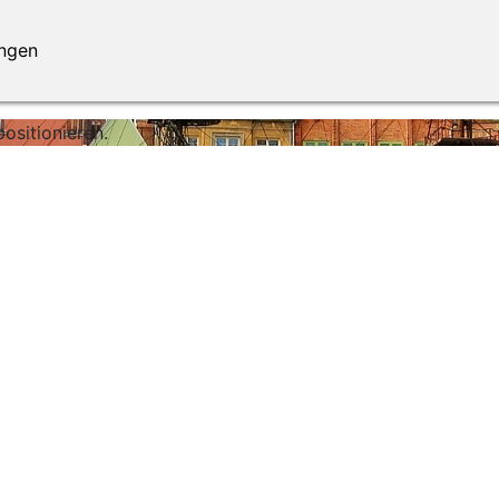
ungen
ositionieren.