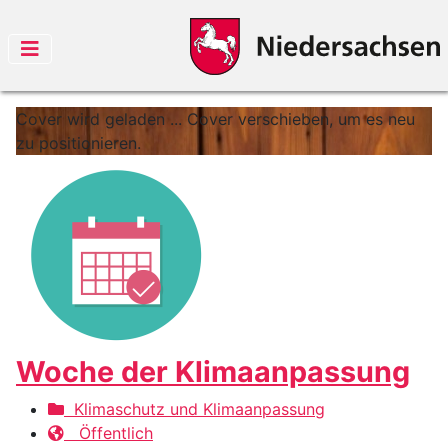
Cover wird geladen ...
Cover verschieben, um es neu
zu positionieren.
Woche der Klimaanpassung
Klimaschutz und Klimaanpassung
Öffentlich