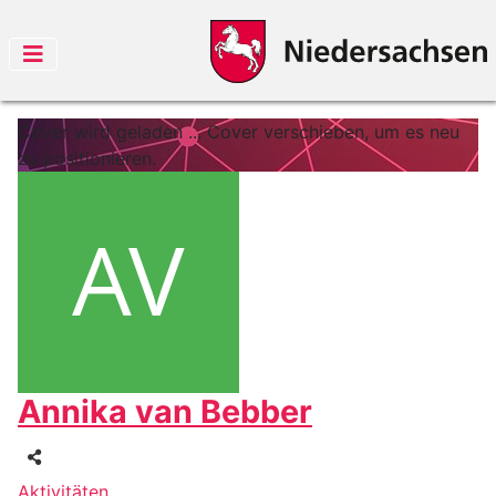
Cover wird geladen ...
Cover verschieben, um es neu
zu positionieren.
Annika van Bebber
Aktivitäten