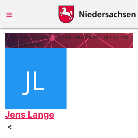
Cover wird geladen ...
Cover verschieben, um es neu
zu positionieren.
Jens Lange