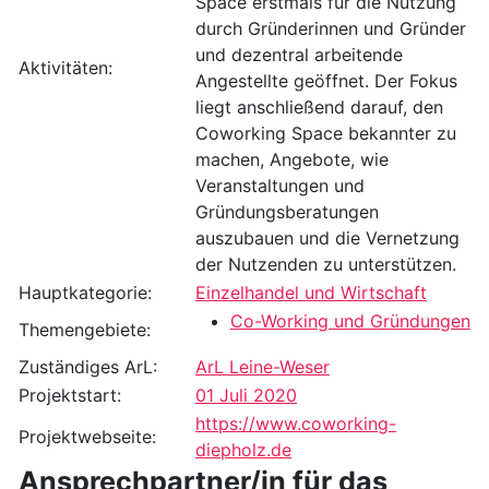
Space erstmals für die Nutzung
durch Gründerinnen und Gründer
und dezentral arbeitende
Aktivitäten:
Angestellte geöffnet. Der Fokus
liegt anschließend darauf, den
Coworking Space bekannter zu
machen, Angebote, wie
Veranstaltungen und
Gründungsberatungen
auszubauen und die Vernetzung
der Nutzenden zu unterstützen.
Hauptkategorie:
Einzelhandel und Wirtschaft
Co-Working und Gründungen
Themengebiete:
Zuständiges ArL:
ArL Leine-Weser
Projektstart:
01 Juli 2020
https://www.coworking-
Projektwebseite:
diepholz.de
Ansprechpartner/in für das