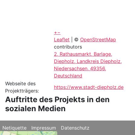
+
−
Leaflet
| ©
OpenStreetMap
contributors
2, Rathausmarkt, Barlage,
Diepholz, Landkreis Diepholz,
Niedersachsen, 49356,
Deutschland
Webseite des
https://www.stadt-diepholz.de
Projektträgers:
Auftritte des Projekts in den
sozialen Medien
Netiquette
Impressum
Datenschutz