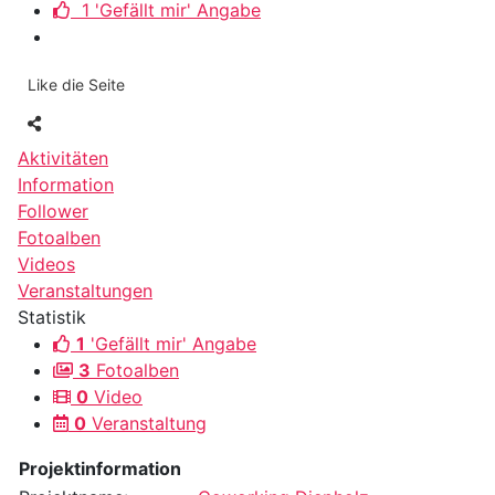
1 'Gefällt mir' Angabe
Like die Seite
Aktivitäten
Information
Follower
Fotoalben
Videos
Veranstaltungen
Statistik
1
'Gefällt mir' Angabe
3
Fotoalben
0
Video
0
Veranstaltung
Projektinformation