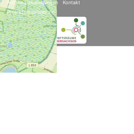
Nutzungsbedingungen
Kontakt
Projektaktualisierung