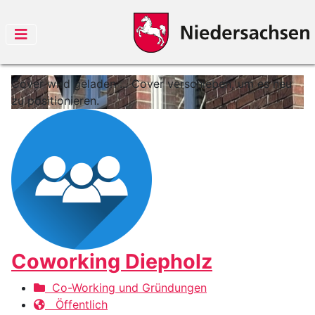
Cover wird geladen ...
Cover verschieben, um es neu
zu positionieren.
Coworking Diepholz
Co-Working und Gründungen
Öffentlich