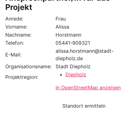
Projekt
Anrede:
Frau
Vorname:
Alissa
Nachname:
Horstmann
Telefon:
05441-909321
alissa.horstmann@stadt-
E-Mail:
diepholz.de
Organisationsname:
Stadt Diepholz
Diepholz
Projektregion:
In OpenStreetMap anzeigen
Standort ermitteln