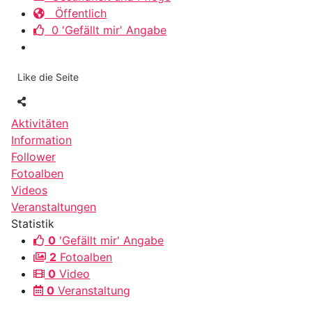
Öffentlich
0 'Gefällt mir' Angabe
Like die Seite
Aktivitäten
Information
Follower
Fotoalben
Videos
Veranstaltungen
Statistik
0
'Gefällt mir' Angabe
2
Fotoalben
0
Video
0
Veranstaltung