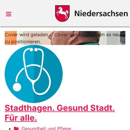
Cover wird geladen ...
Cover verschieben, um es neu
zu positionieren.
Stadthagen. Gesund Stadt.
Für alle.
Gesundheit und Pflege