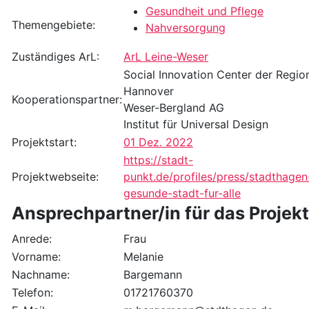
Gesundheit und Pflege
Themengebiete:
Nahversorgung
Zuständiges ArL:
ArL Leine-Weser
Social Innovation Center der Regio
Hannover
Kooperationspartner:
Weser-Bergland AG
Institut für Universal Design
Projektstart:
01 Dez. 2022
https://stadt-
Projektwebseite:
punkt.de/profiles/press/stadthagen
gesunde-stadt-fur-alle
Ansprechpartner/in für das Projekt
Anrede:
Frau
Vorname:
Melanie
Nachname:
Bargemann
Telefon:
01721760370