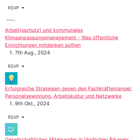
RSVP
Arbeit(sschutz) und kommunales
Klimaanpassungsmanagement - Was öffentliche
Einrichtungen mitdenken sollten
7th Aug., 2024
RSVP
Erfolgreiche Strategien gegen den Fachkräftemangel:
Personalgewinnung, Arbeitskultur und Netzwerke
9th Okt., 2024
RSVP
Gesellschaftliches Miteinander in ländlichen Räumen: