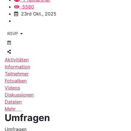
5580
23rd Okt., 2025
RSVP
Aktivitäten
Information
Teilnehmer
Fotoalben
Videos
Diskussionen
Dateien
Mehr
Umfragen
Umfragen