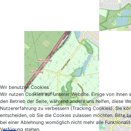
Wir benutzen Cookies
Wir nutzen Cookies auf unserer Website. Einige von ihnen si
den Betrieb der Seite, während andere uns helfen, diese We
Nutzererfahrung zu verbessern (Tracking Cookies). Sie kö
entscheiden, ob Sie die Cookies zulassen möchten. Bitte b
bei einer Ablehnung womöglich nicht mehr alle Funktionalit
Verfügung stehen.