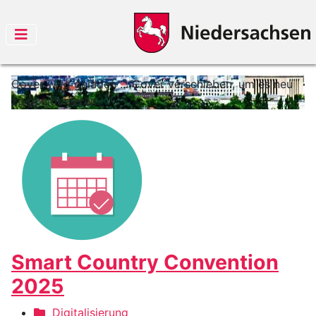
Cover wird geladen ...
Cover verschieben, um es neu
zu positionieren.
Smart Country Convention
2025
Digitalisierung