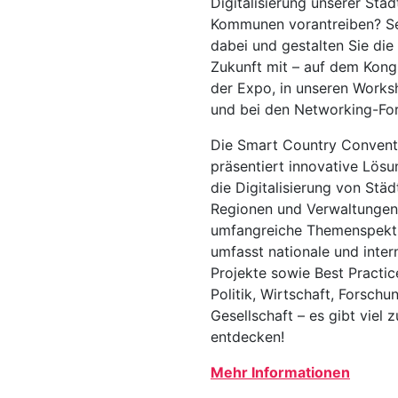
Digitalisierung unserer Stä
Kommunen vorantreiben? Se
dabei und gestalten Sie die 
Zukunft mit – auf dem Kongr
der Expo, in unseren Work
und bei den Networking-Fo
Die Smart Country Convent
präsentiert innovative Lösu
die Digitalisierung von Städ
Regionen und Verwaltungen
umfangreiche Themenspek
umfasst nationale und inter
Projekte sowie Best Practic
Politik, Wirtschaft, Forschu
Gesellschaft – es gibt viel z
entdecken!
Mehr Informationen