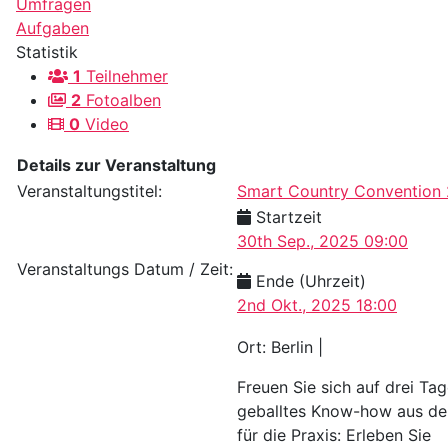
Umfragen
Aufgaben
Statistik
1
Teilnehmer
2
Fotoalben
0
Video
Details zur Veranstaltung
Veranstaltungstitel:
Smart Country Convention
Startzeit
30th Sep., 2025 09:00
Veranstaltungs Datum / Zeit:
Ende (Uhrzeit)
2nd Okt., 2025 18:00
Ort: Berlin |
Freuen Sie sich auf drei Ta
geballtes Know-how aus der
für die Praxis: Erleben Sie