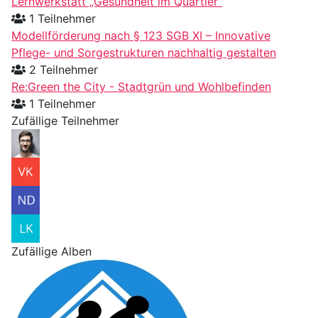
Lernwerkstatt „Gesundheit im Quartier“
1 Teilnehmer
Modellförderung nach § 123 SGB XI – Innovative
Pflege- und Sorgestrukturen nachhaltig gestalten
2 Teilnehmer
Re:Green the City - Stadtgrün und Wohlbefinden
1 Teilnehmer
Zufällige Teilnehmer
Zufällige Alben