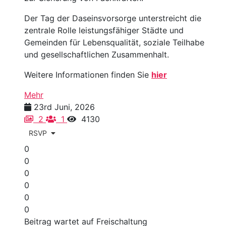
Der Tag der Daseinsvorsorge unterstreicht die
zentrale Rolle leistungsfähiger Städte und
Gemeinden für Lebensqualität, soziale Teilhabe
und gesellschaftlichen Zusammenhalt.
Weitere Informationen finden Sie
hier
Mehr
23rd Juni, 2026
2
1
4130
RSVP
0
0
0
0
0
0
Beitrag wartet auf Freischaltung