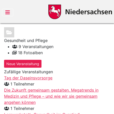
Gesundheit und Pflege
9 Veranstaltungen
18 Fotoalben
Neue Veranstaltung
Zufällige Veranstaltungen
Tag der Daseinsvorsorge
1 Teilnehmer
Die Zukunft gemeinsam gestalten. Megatrends in
Medizin und Pflege – und wie wir sie gemeinsam
angehen können
1 Teilnehmer