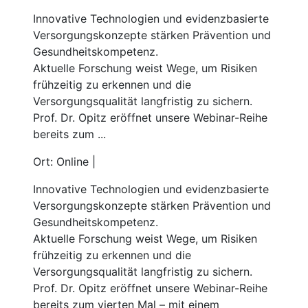
Innovative Technologien und evidenzbasierte
Versorgungskonzepte stärken Prävention und
Gesundheitskompetenz.
Aktuelle Forschung weist Wege, um Risiken
frühzeitig zu erkennen und die
Versorgungsqualität langfristig zu sichern.
Prof. Dr. Opitz eröffnet unsere Webinar-Reihe
bereits zum ...
Ort: Online |
Innovative Technologien und evidenzbasierte
Versorgungskonzepte stärken Prävention und
Gesundheitskompetenz.
Aktuelle Forschung weist Wege, um Risiken
frühzeitig zu erkennen und die
Versorgungsqualität langfristig zu sichern.
Prof. Dr. Opitz eröffnet unsere Webinar-Reihe
bereits zum vierten Mal – mit einem