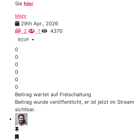
Sie
hier
Mehr
29th Apr., 2026
2
1
4370
RSVP
0
0
0
0
0
0
Beitrag wartet auf Freischaltung
Beitrag wurde veröffentlicht, er ist jetzt im Stream
sichtbar.