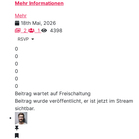
Mehr Informationen
Mehr
18th Mai, 2026
2
1
4398
RSVP
0
0
0
0
0
0
Beitrag wartet auf Freischaltung
Beitrag wurde veröffentlicht, er ist jetzt im Stream
sichtbar.