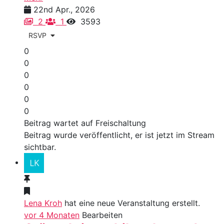
22nd Apr., 2026
2
1
3593
RSVP
0
0
0
0
0
0
Beitrag wartet auf Freischaltung
Beitrag wurde veröffentlicht, er ist jetzt im Stream
sichtbar.
Lena Kroh
hat eine neue Veranstaltung erstellt.
vor 4 Monaten
Bearbeiten