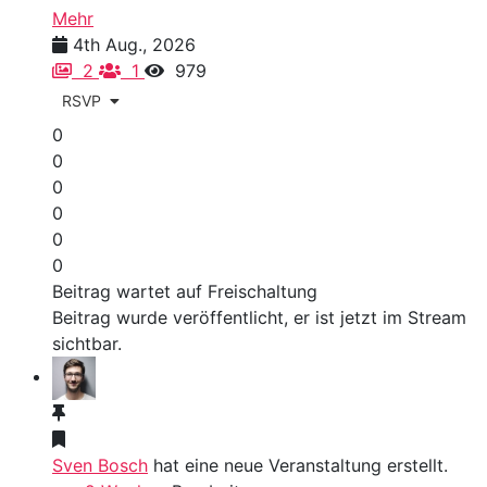
Mehr
4th Aug., 2026
2
1
979
RSVP
0
0
0
0
0
0
Beitrag wartet auf Freischaltung
Beitrag wurde veröffentlicht, er ist jetzt im Stream
sichtbar.
Sven Bosch
hat eine neue Veranstaltung erstellt.