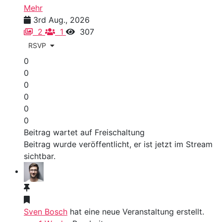
Mehr
3rd Aug., 2026
2
1
307
RSVP
0
0
0
0
0
0
Beitrag wartet auf Freischaltung
Beitrag wurde veröffentlicht, er ist jetzt im Stream
sichtbar.
Sven Bosch
hat eine neue Veranstaltung erstellt.