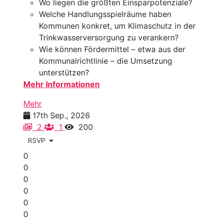
Wo liegen die größten Einsparpotenziale?
Welche Handlungsspielräume haben
Kommunen konkret, um Klimaschutz in der
Trinkwasserversorgung zu verankern?
Wie können Fördermittel – etwa aus der
Kommunalrichtlinie – die Umsetzung
unterstützen?
Mehr Informationen
Mehr
17th Sep., 2026
2
1
200
RSVP
0
0
0
0
0
0