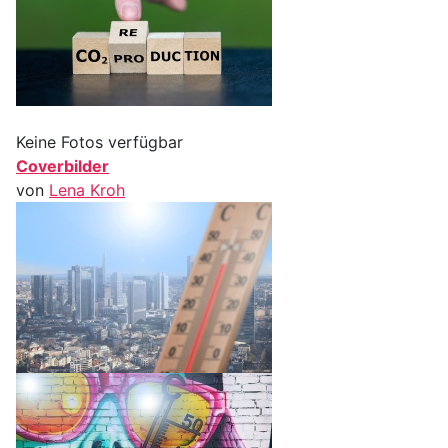
Keine Fotos verfügbar
Coverbilder
von
Lena Kroh