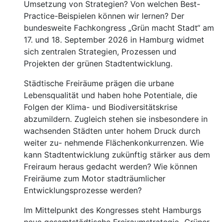
Umsetzung von Strategien? Von welchen Best-
Practice-Beispielen können wir lernen? Der
bundesweite Fachkongress „Grün macht Stadt“ am
17. und 18. September 2026 in Hamburg widmet
sich zentralen Strategien, Prozessen und
Projekten der grünen Stadtentwicklung.
Städtische Freiräume prägen die urbane
Lebensqualität und haben hohe Potentiale, die
Folgen der Klima- und Biodiversitätskrise
abzumildern. Zugleich stehen sie insbesondere in
wachsenden Städten unter hohem Druck durch
weiter zu- nehmende Flächenkonkurrenzen. Wie
kann Stadtentwicklung zukünftig stärker aus dem
Freiraum heraus gedacht werden? Wie können
Freiräume zum Motor stadträumlicher
Entwicklungsprozesse werden?
Im Mittelpunkt des Kongresses steht Hamburgs
neue gesamtstädtische Freiraumstrategie „Grüner