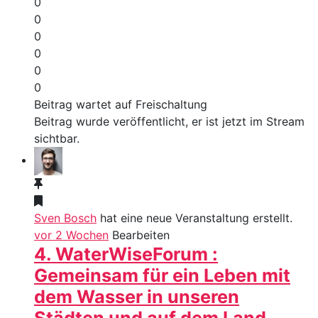
0
0
0
0
0
0
Beitrag wartet auf Freischaltung
Beitrag wurde veröffentlicht, er ist jetzt im Stream
sichtbar.
Sven Bosch
hat eine neue Veranstaltung erstellt.
vor 2 Wochen
Bearbeiten
4. WaterWiseForum :
Gemeinsam für ein Leben mit
dem Wasser in unseren
Städten und auf dem Land