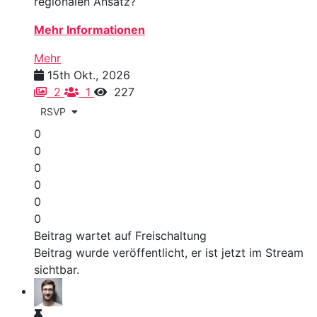
regionalen Ansatz?
Mehr Informationen
Mehr
15th Okt., 2026
2
1
227
RSVP
0
0
0
0
0
0
Beitrag wartet auf Freischaltung
Beitrag wurde veröffentlicht, er ist jetzt im Stream
sichtbar.