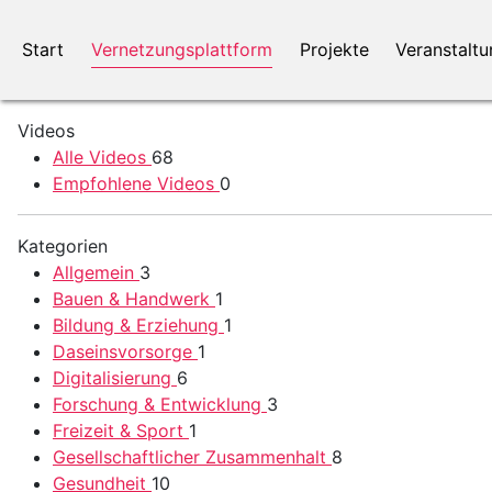
Start
Vernetzungsplattform
Projekte
Veranstalt
Videos
Alle Videos
68
Empfohlene Videos
0
Kategorien
Allgemein
3
Bauen & Handwerk
1
Bildung & Erziehung
1
Daseinsvorsorge
1
Digitalisierung
6
Forschung & Entwicklung
3
Freizeit & Sport
1
Gesellschaftlicher Zusammenhalt
8
Gesundheit
10