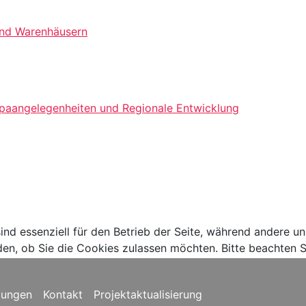
 und Warenhäusern
opaangelegenheiten und Regionale Entwicklung
ind essenziell für den Betrieb der Seite, während andere u
den, ob Sie die Cookies zulassen möchten. Bitte beachten S
gungen
Kontakt
Projektaktualisierung