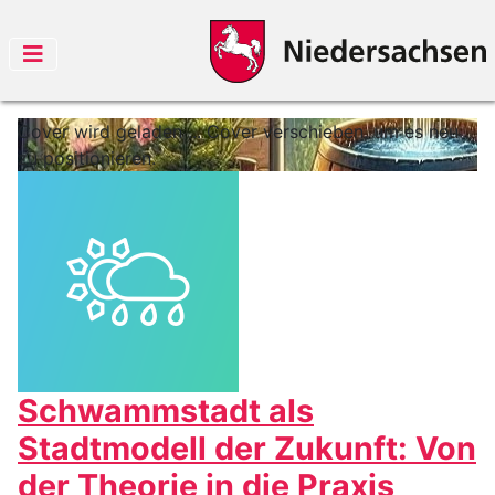
Cover wird geladen ...
Cover verschieben, um es neu
zu positionieren.
Schwammstadt als
Stadtmodell der Zukunft: Von
der Theorie in die Praxis