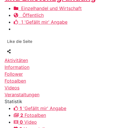
Einzelhandel und Wirtschaft
Öffentlich
1 'Gefällt mir' Angabe
Like die Seite
Aktivitäten
Information
Follower
Fotoalben
Videos
Veranstaltungen
Statistik
1
'Gefällt mir' Angabe
2
Fotoalben
0
Video