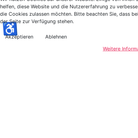
helfen, diese Website und die Nutzererfahrung zu verbesse
die Cookies zulassen möchten. Bitte beachten Sie, dass be
der Seite zur Verfügung stehen.
♿
Akzeptieren
Ablehnen
Weitere Inform