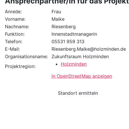
Ansprechpartner/in für das Projekt
Anrede:
Frau
Vorname:
Maike
Nachname:
Riesenberg
Funktion:
Innenstadtmanagerin
Telefon:
05531 959 313
E-Mail:
Riesenberg.Maike@holzminden.de
Organisationsname:
Zukunftsraum Holzminden
Holzminden
Projektregion:
In OpenStreetMap anzeigen
Standort ermitteln