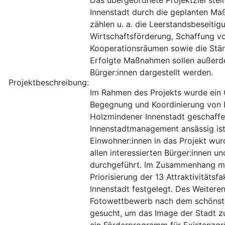
Innenstadt durch die geplanten Maß
zählen u. a. die Leerstandsbeseitig
Wirtschaftsförderung, Schaffung 
Kooperationsräumen sowie die Stär
Erfolgte Maßnahmen sollen außerde
Bürger:innen dargestellt werden.
Projektbeschreibung:
Im Rahmen des Projekts wurde ein 
Begegnung und Koordinierung von In
Holzmindener Innenstadt geschaffe
Innenstadtmanagement ansässig ist
Einwohner:innen in das Projekt wur
allen interessierten Bürger:innen u
durchgeführt. Im Zusammenhang mi
Priorisierung der 13 Attraktivitäts
Innenstadt festgelegt. Des Weitere
Fotowettbewerb nach dem schönst
gesucht, um das Image der Stadt 
ein Förderprogramm für Existenzgr