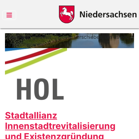
Cover wird geladen ...
Cover verschieben, um es neu
zu positionieren.
Stadtallianz
Innenstadtrevitalisierung
und Existenzgründung