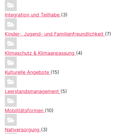
Integration und Teilhabe
(3)
Kinder-, Jugend- und Familienfreundlichkeit
(7)
Klimaschutz & Klimaanpassung
(4)
Kulturelle Angebote
(15)
Leerstandsmanagement
(5)
Mobilitätsformen
(10)
Nahversorgung
(3)