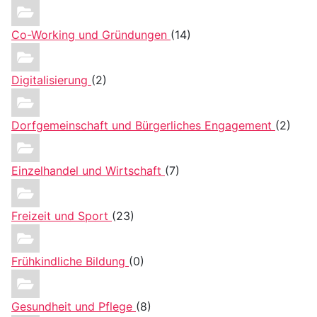
Co-Working und Gründungen
(14)
Digitalisierung
(2)
Dorfgemeinschaft und Bürgerliches Engagement
(2)
Einzelhandel und Wirtschaft
(7)
Freizeit und Sport
(23)
Frühkindliche Bildung
(0)
Gesundheit und Pflege
(8)