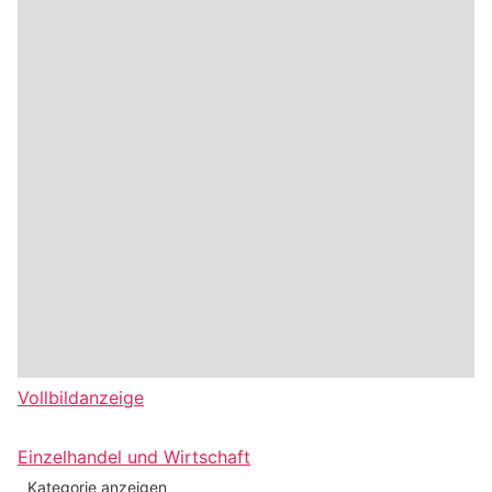
Vollbildanzeige
Einzelhandel und Wirtschaft
Kategorie anzeigen