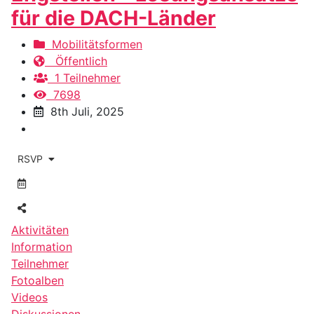
für die DACH-Länder
Mobilitätsformen
Öffentlich
1 Teilnehmer
7698
8th Juli, 2025
RSVP
Aktivitäten
Information
Teilnehmer
Fotoalben
Videos
Diskussionen