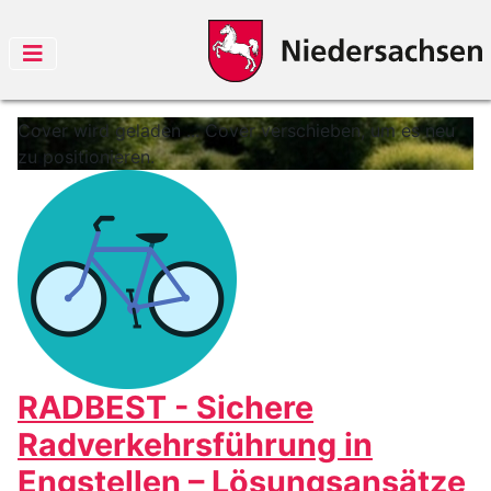
Cover wird geladen ...
Cover verschieben, um es neu
zu positionieren.
RADBEST - Sichere
Radverkehrsführung in
Engstellen – Lösungsansätze