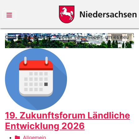
Cover wird geladen ...
Cover verschieben, um es neu
zu positionieren.
19. Zukunftsforum Ländliche
Entwicklung 2026
Allgemein