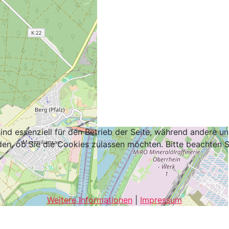
ind essenziell für den Betrieb der Seite, während andere u
den, ob Sie die Cookies zulassen möchten. Bitte beachten S
Weitere Informationen
|
Impressum