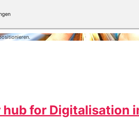
ungen
ositionieren.
ub for Digitalisation i