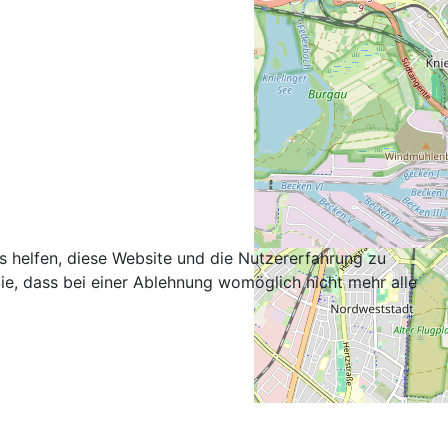
ns helfen, diese Website und die Nutzererfahrung zu
ie, dass bei einer Ablehnung womöglich nicht mehr alle