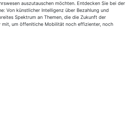
ehrswesen auszutauschen möchten. Entdecken Sie bei der
: Von künstlicher Intelligenz über Bezahlung und
 breites Spektrum an Themen, die die Zukunft der
mit, um öffenltiche Mobilität noch effizienter, noch