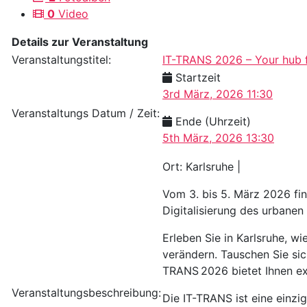
0
Video
Details zur Veranstaltung
Veranstaltungstitel:
IT-TRANS 2026 – Your hub for
Startzeit
3rd März, 2026 11:30
Veranstaltungs Datum / Zeit:
Ende (Uhrzeit)
5th März, 2026 13:30
Ort: Karlsruhe |
Vom 3. bis 5. März 2026 fi
Digitalisierung des urbanen
Erleben Sie in Karlsruhe, w
verändern. Tauschen Sie si
TRANS 2026 bietet Ihnen ex
Veranstaltungsbeschreibung:
Die IT-TRANS ist eine einzi