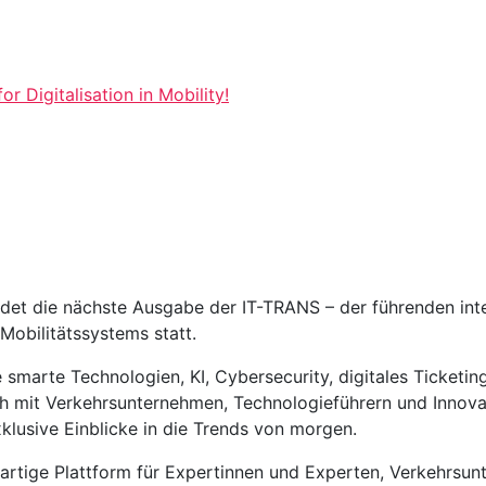
 Digitalisation in Mobility!
ndet die nächste Ausgabe der IT-TRANS – der führenden int
 Mobilitätssystems statt.
ie smarte Technologien, KI, Cybersecurity, digitales Ticke
ch mit Verkehrsunternehmen, Technologieführern und Innovat
klusive Einblicke in die Trends von morgen.
gartige Plattform für Expertinnen und Experten, Verkehrsu