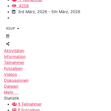
4258
3rd März, 2026 - 5th März, 2026
RSVP
Aktivitäten
Information
Teilnehmer
Fotoalben
Videos
Diskussionen
Dateien
Mehr
Statistik
1
Teilnehmer
2
Fotoalben