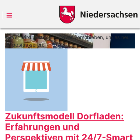
Cover wird geladen ...
Cover verschieben, um es neu
zu positionieren.
Zukunftsmodell Dorfladen:
Erfahrungen und
Perspektiven mit 24/7-Smart