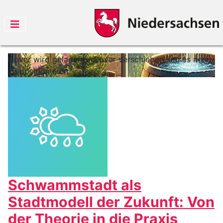
Cover wird geladen ...
Cover verschieben, um es neu
zu positionieren.
Schwammstadt als
Stadtmodell der Zukunft: Von
der Theorie in die Praxis