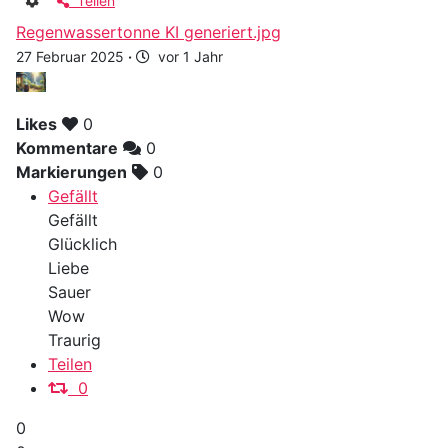
Teilen
Regenwassertonne KI generiert.jpg
27 Februar 2025
·
vor 1 Jahr
Likes
0
Kommentare
0
Markierungen
0
Gefällt
Gefällt
Glücklich
Liebe
Sauer
Wow
Traurig
Teilen
0
0