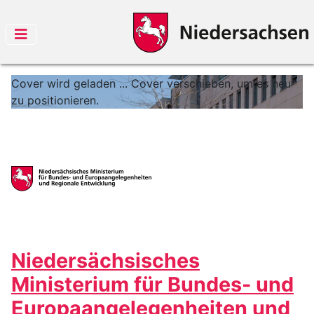
Cover wird geladen ...
Cover verschieben, um es neu
zu positionieren.
Niedersächsisches
Ministerium für Bundes- und
Europaangelegenheiten und