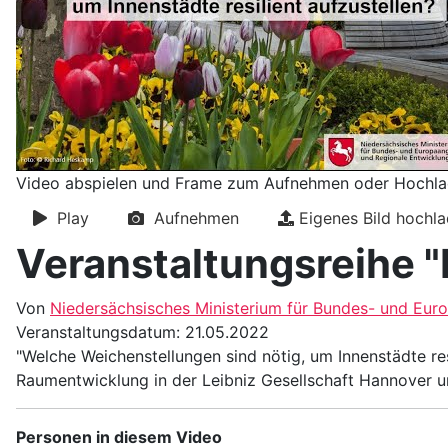
Video abspielen und Frame zum Aufnehmen oder Hochlad
Play
Aufnehmen
Eigenes Bild hochl
Veranstaltungsreihe 
Von
Niedersächsisches Ministerium für Bundes- und Eur
Veranstaltungsdatum: 21.05.2022
"Welche Weichenstellungen sind nötig, um Innenstädte res
Raumentwicklung in der Leibniz Gesellschaft Hannover u
Personen in diesem Video