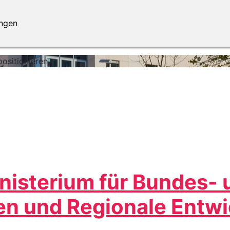
ungen
ositionieren.
nisterium für Bundes- 
n und Regionale Entw