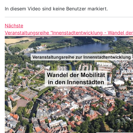
In diesem Video sind keine Benutzer markiert.
Nächste
Veranstaltungsreihe "Innenstadtentwicklung - Wandel der