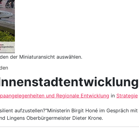
en der Miniaturansicht auswählen.
aden
"Innenstadtentwicklung
opaangelegenheiten und Regionale Entwicklung
in
Strategie
ilient aufzustellen?"Ministerin Birgit Honé im Gespräch mi
nd Lingens Oberbürgermeister Dieter Krone.