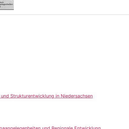
 und Strukturentwicklung in Niedersachsen
opaangelegenheiten und Regionale Entwicklung