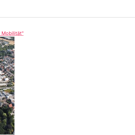
 Mobilität"