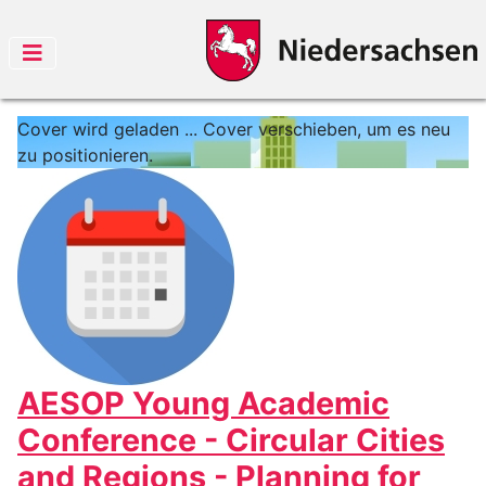
Cover wird geladen ...
Cover verschieben, um es neu
zu positionieren.
AESOP Young Academic
Conference - Circular Cities
and Regions - Planning for