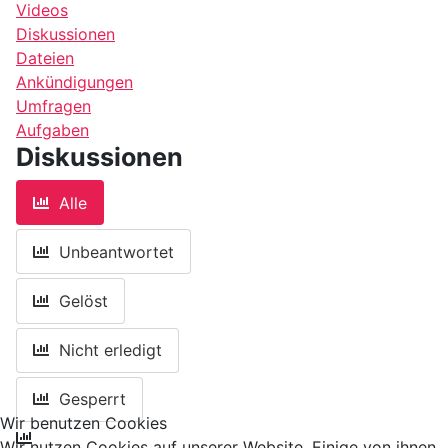
Videos
Diskussionen
Dateien
Ankündigungen
Umfragen
Aufgaben
Diskussionen
Alle
Unbeantwortet
Gelöst
Nicht erledigt
Gesperrt
Wir benutzen Cookies
Wir nutzen Cookies auf unserer Website. Einige von ihnen