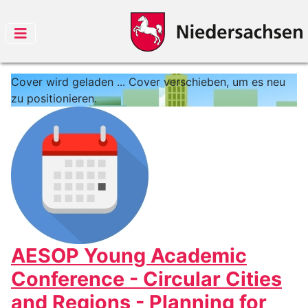
Cover wird geladen ...
Cover verschieben, um es neu
zu positionieren.
AESOP Young Academic
Conference - Circular Cities
and Regions - Planning for