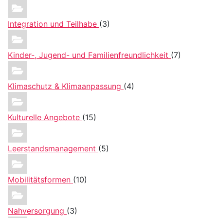
Integration und Teilhabe
(3)
Kinder-, Jugend- und Familienfreundlichkeit
(7)
Klimaschutz & Klimaanpassung
(4)
Kulturelle Angebote
(15)
Leerstandsmanagement
(5)
Mobilitätsformen
(10)
Nahversorgung
(3)