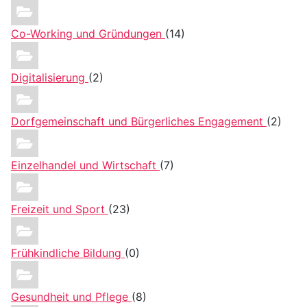
Co-Working und Gründungen
(14)
Digitalisierung
(2)
Dorfgemeinschaft und Bürgerliches Engagement
(2)
Einzelhandel und Wirtschaft
(7)
Freizeit und Sport
(23)
Frühkindliche Bildung
(0)
Gesundheit und Pflege
(8)