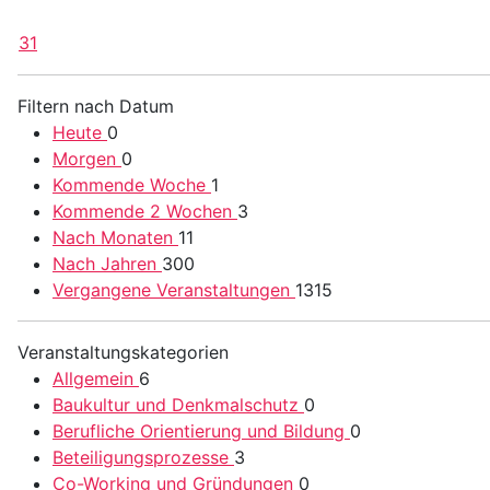
31
Filtern nach Datum
Heute
0
Morgen
0
Kommende Woche
1
Kommende 2 Wochen
3
Nach Monaten
11
Nach Jahren
300
Vergangene Veranstaltungen
1315
Veranstaltungskategorien
Allgemein
6
Baukultur und Denkmalschutz
0
Berufliche Orientierung und Bildung
0
Beteiligungsprozesse
3
Co-Working und Gründungen
0