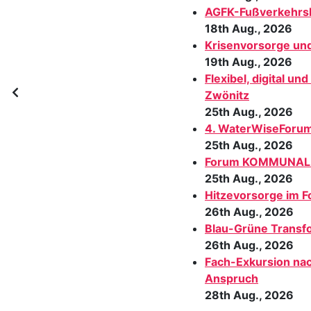
AGFK-Fußverkehrs
18th Aug., 2026
Krisenvorsorge un
19th Aug., 2026
Flexibel, digital u
Zwönitz
25th Aug., 2026
4. WaterWiseForum
25th Aug., 2026
Forum KOMMUNAL
25th Aug., 2026
Hitzevorsorge im F
26th Aug., 2026
Blau-Grüne Transf
26th Aug., 2026
Fach-Exkursion nac
Anspruch
28th Aug., 2026