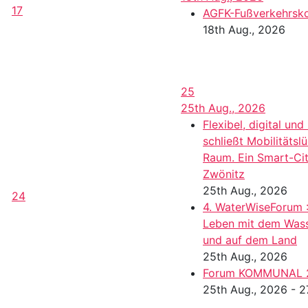
17
AGFK-Fußverkehrsk
18th Aug., 2026
25
25th Aug., 2026
Flexibel, digital und
schließt Mobilitätsl
Raum. Ein Smart-Cit
Zwönitz
25th Aug., 2026
24
4. WaterWiseForum 
Leben mit dem Wass
und auf dem Land
25th Aug., 2026
Forum KOMMUNAL 
25th Aug., 2026 - 2