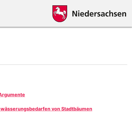
d Argumente
 Bewässerungsbedarfen von Stadtbäumen