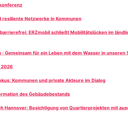
konferenz
d resiliente Netzwerke in Kommunen
nd barrierefrei: ERZmobil schließt Mobilitätslücken im länd
 : Gemeinsam für ein Leben mit dem Wasser in unseren 
 2026
okus: Kommunen und private Akteure im Dialog
ormation des Gebäudebestands
h Hannover: Besichtigung von Quartierprojekten mit au