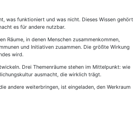
nt, was funktioniert und was nicht. Dieses Wissen gehört
macht es für andere nutzbar.
chaffen Räume, in denen Menschen zusammenkommen,
ommunen und Initiativen zusammen. Die größte Wirkung
ndes wird.
twickeln. Drei Themenräume stehen im Mittelpunkt: wie
chungskultur ausmacht, die wirklich trägt.
die andere weiterbringen, ist eingeladen, den Werkraum