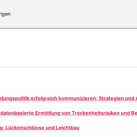
ungen
ungspolitik erfolgreich kommunizieren: Strategien un
 datenbasierte Ermittlung von Trockenheitsrisiken und
g: Lückenschlüsse und Leichtbau