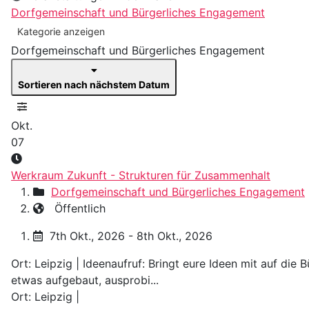
Dorfgemeinschaft und Bürgerliches Engagement
Kategorie anzeigen
Dorfgemeinschaft und Bürgerliches Engagement
Sortieren nach nächstem Datum
Okt.
07
Werkraum Zukunft - Strukturen für Zusammenhalt
Dorfgemeinschaft und Bürgerliches Engagement
Öffentlich
7th Okt., 2026 - 8th Okt., 2026
Ort: Leipzig | Ideenaufruf: Bringt eure Ideen mit auf die
etwas aufgebaut, ausprobi...
Ort: Leipzig |