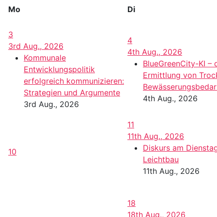
Mo
Di
3
4
3rd Aug., 2026
4th Aug., 2026
Kommunale
BlueGreenCity-KI – 
Entwicklungspolitik
Ermittlung von Troc
erfolgreich kommunizieren:
Bewässerungsbedar
Strategien und Argumente
4th Aug., 2026
3rd Aug., 2026
11
11th Aug., 2026
Diskurs am Diensta
10
Leichtbau
11th Aug., 2026
18
18th Aug., 2026