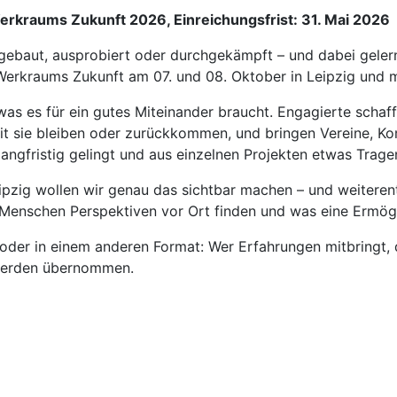
Werkraums Zukunft 2026, Einreichungsfrist: 31. Mai 2026
ufgebaut, ausprobiert oder durchgekämpft – und dabei geler
s Werkraums Zukunft am 07. und 08. Oktober in Leipzig und 
, was es für ein gutes Miteinander braucht. Engagierte s
it sie bleiben oder zurückkommen, und bringen Vereine, K
angfristig gelingt und aus einzelnen Projekten etwas Trage
pzig wollen wir genau das sichtbar machen – und weiteren
Menschen Perspektiven vor Ort finden und was eine Ermögli
oder in einem anderen Format: Wer Erfahrungen mitbringt, 
 werden übernommen.