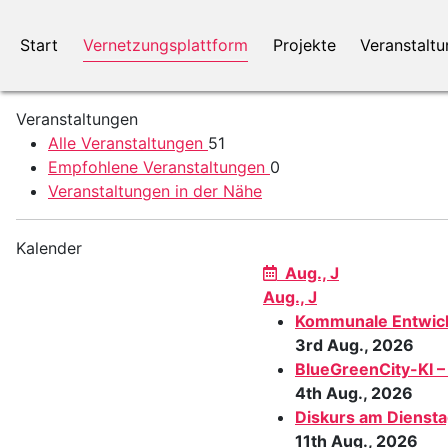
Start
Vernetzungsplattform
Projekte
Veranstalt
Veranstaltungen
Alle Veranstaltungen
51
Empfohlene Veranstaltungen
0
Veranstaltungen in der Nähe
Kalender
Aug., J
Aug., J
Kommunale Entwickl
3rd Aug., 2026
BlueGreenCity-KI –
4th Aug., 2026
Diskurs am Diensta
11th Aug., 2026