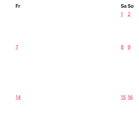
Fr
Sa
So
1
2
7
8
9
14
15
16