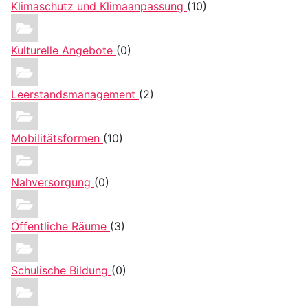
Klimaschutz und Klimaanpassung
(10)
Kulturelle Angebote
(0)
Leerstandsmanagement
(2)
Mobilitätsformen
(10)
Nahversorgung
(0)
Öffentliche Räume
(3)
Schulische Bildung
(0)