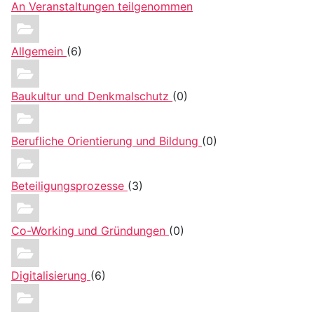
An Veranstaltungen teilgenommen
Allgemein
(6)
Baukultur und Denkmalschutz
(0)
Berufliche Orientierung und Bildung
(0)
Beteiligungsprozesse
(3)
Co-Working und Gründungen
(0)
Digitalisierung
(6)