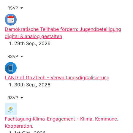
RSVP
Demokratische Teilhabe fördern: Jugendbeteiligung
digital & analog gestalten
29th Sep., 2026
RSVP
LÄND of GovTech - Verwaltungs­digitalisierung
30th Sep., 2026
RSVP
Fachtagung Klima-Engagement - Klima. Kommune.
Kooperation.
1st Okt., 2026