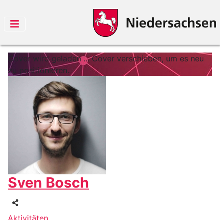
Cover wird geladen ...
Cover verschieben, um es neu
zu positionieren.
Sven Bosch
Aktivitäten