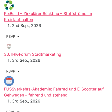
Re:Build – Zirkulärer Rückbau – Stoffströme im
Kreislauf halten
2nd Sep., 2026
RSVP
30. IHK-Forum Stadtmarketing
3rd Sep., 2026
RSVP
FUSSverkehrs-Akademie: Fahrrad und E-Scooter auf
Gehwegen – fahrend und stehend
3rd Sep., 2026
RSVP