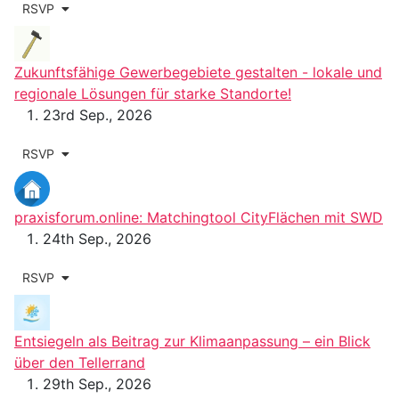
RSVP
Zukunftsfähige Gewerbegebiete gestalten - lokale und
regionale Lösungen für starke Standorte!
23rd Sep., 2026
RSVP
praxisforum.online: Matchingtool CityFlächen mit SWD
24th Sep., 2026
RSVP
Entsiegeln als Beitrag zur Klimaanpassung – ein Blick
über den Tellerrand
29th Sep., 2026