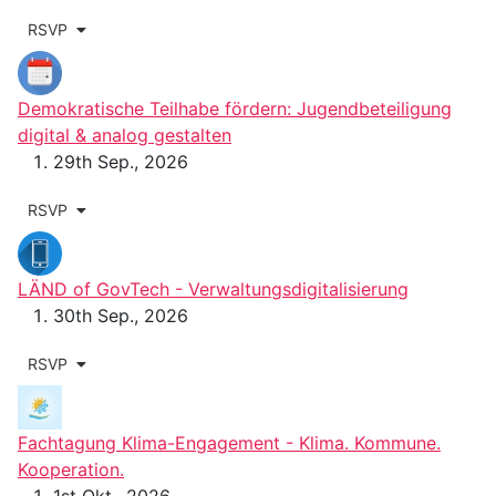
RSVP
Demokratische Teilhabe fördern: Jugendbeteiligung
digital & analog gestalten
29th Sep., 2026
RSVP
LÄND of GovTech - Verwaltungs­digitalisierung
30th Sep., 2026
RSVP
Fachtagung Klima-Engagement - Klima. Kommune.
Kooperation.
1st Okt., 2026