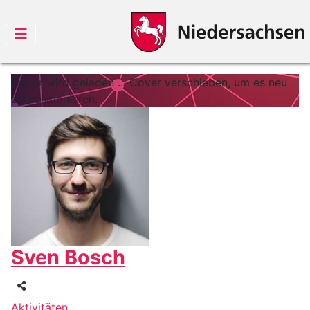
Cover wird geladen ...
Cover verschieben, um es neu
zu positionieren.
Sven Bosch
Aktivitäten