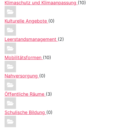
Klimaschutz und Klimaanpassung
(10)
Kulturelle Angebote
(0)
Leerstandsmanagement
(2)
Mobilitätsformen
(10)
Nahversorgung
(0)
Öffentliche Räume
(3)
Schulische Bildung
(0)