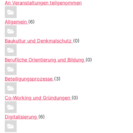
An Veranstaltungen teilgenommen
Allgemein
(6)
Baukultur und Denkmalschutz
(0)
Berufliche Orientierung und Bildung
(0)
Beteiligungsprozesse
(3)
Co-Working und Gründungen
(0)
Digitalisierung
(6)