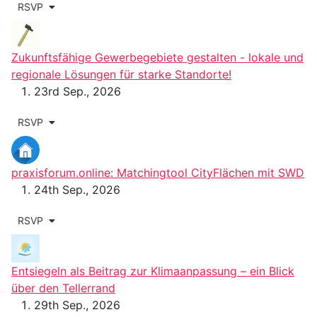
RSVP
Zukunftsfähige Gewerbegebiete gestalten - lokale und
regionale Lösungen für starke Standorte!
23rd Sep., 2026
RSVP
praxisforum.online: Matchingtool CityFlächen mit SWD
24th Sep., 2026
RSVP
Entsiegeln als Beitrag zur Klimaanpassung – ein Blick
über den Tellerrand
29th Sep., 2026