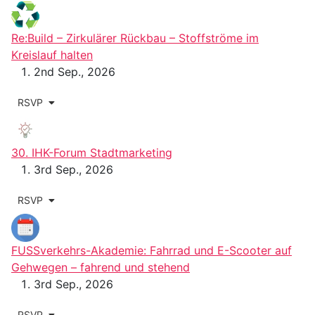
Re:Build – Zirkulärer Rückbau – Stoffströme im
Kreislauf halten
2nd Sep., 2026
RSVP
30. IHK-Forum Stadtmarketing
3rd Sep., 2026
RSVP
FUSSverkehrs-Akademie: Fahrrad und E-Scooter auf
Gehwegen – fahrend und stehend
3rd Sep., 2026
RSVP